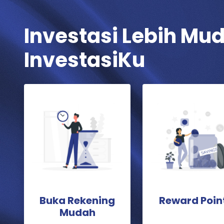
Investasi Lebih Mu
InvestasiKu
Buka Rekening
Reward Poin
Mudah