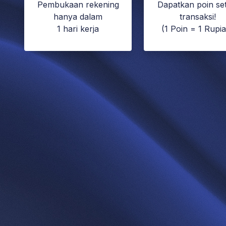
Pembukaan rekening
Dapatkan poin set
hanya dalam
transaksi!
1 hari kerja
(1 Poin = 1 Rupi