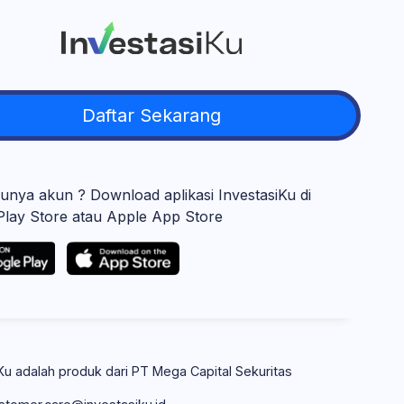
Daftar Sekarang
unya akun ? Download aplikasi InvestasiKu di
Play Store atau Apple App Store
Ku adalah produk dari PT Mega Capital Sekuritas