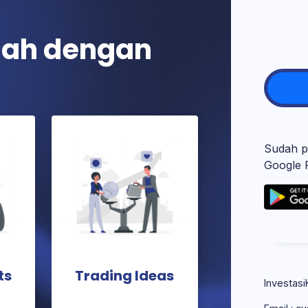
dah dengan
Sudah p
Google 
ts
Trading Ideas
Investasi